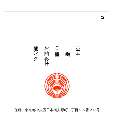
関連リンク
お問い合わせ
ホーム
ご祈祷・授与品
住所：東京都中央区日本橋人形町二丁目２５番２０号