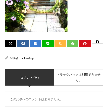
投稿者:
SuehiroJinja
トラックバックは利用できませ
コメント ( 0 )
ん。
この記事へのコメントはありません。