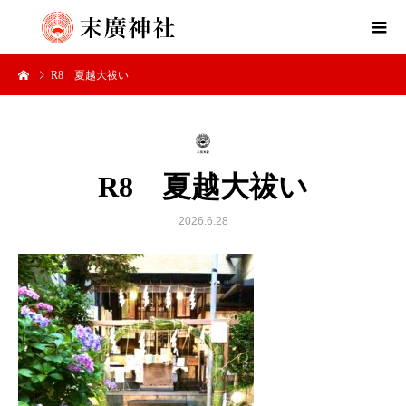
R8 夏越大祓い
R8 夏越大祓い
2026.6.28